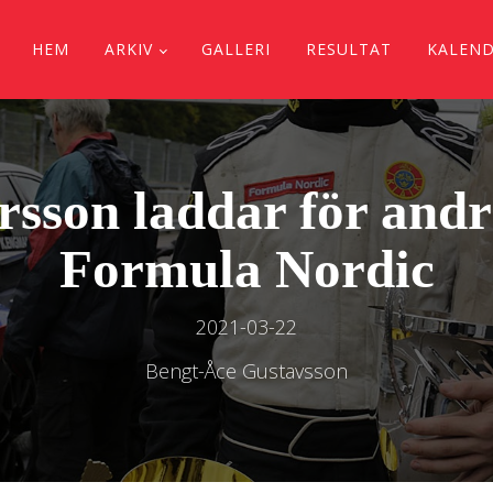
HEM
ARKIV
GALLERI
RESULTAT
KALEN
orsson laddar för andr
Formula Nordic
2021-03-22
Bengt-Åce Gustavsson