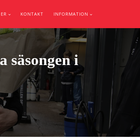
DER
KONTAKT
INFORMATION
a säsongen i