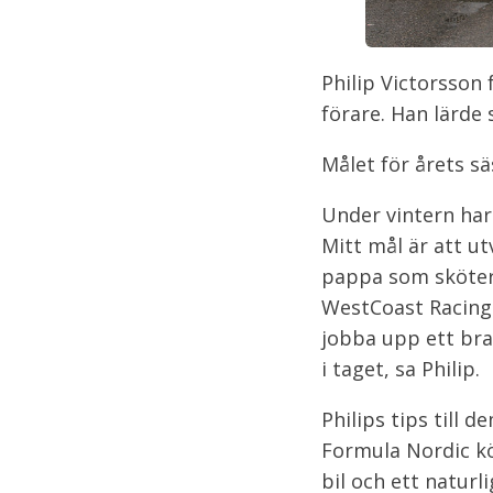
Philip Victorsson 
förare. Han lärde
Målet för årets sä
Under vintern har
Mitt mål är att u
pappa som sköter 
WestCoast Racing.
jobba upp ett bra 
i taget, sa Philip.
Philips tips till
Formula Nordic kör
bil och ett naturli