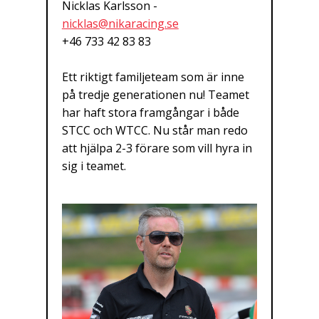
Nicklas Karlsson -
nicklas@nikaracing.se
+46 733 42 83 83
Ett riktigt familjeteam som är inne
på tredje generationen nu! Teamet
har haft stora framgångar i både
STCC och WTCC. Nu står man redo
att hjälpa 2-3 förare som vill hyra in
sig i teamet.