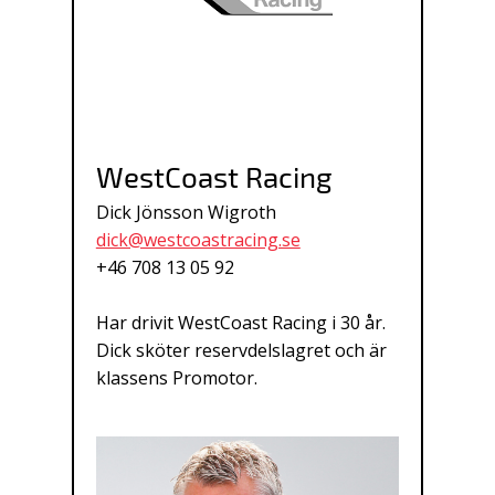
WestCoast Racing
Dick Jönsson Wigroth
dick@westcoastracing.se
+46 708 13 05 92
Har drivit WestCoast Racing i 30 år.
Dick sköter reservdelslagret och är
klassens Promotor.