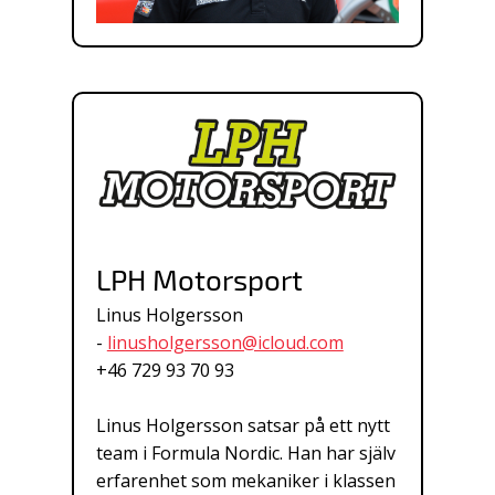
LPH Motorsport
Linus Holgersson
-
linusholgersson@icloud.com
+46 729 93 70 93
Linus Holgersson satsar på ett nytt
team i Formula Nordic. Han har själv
erfarenhet som mekaniker i klassen