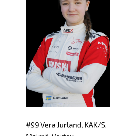
#99 Vera Jurland, KAK/S,