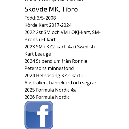
Skövde MK, Tibro
Född: 3/5-2008
Körde Kart 2017-2024
2022 2st SM och VM i OKJ-kart, SM-
Brons i El-kart
2023 SM i KZ2-kart, 4:a i Swedish
Kart Leauge
2024 Stipendium från Ronnie
Petersons minnesfond
2024 Hel säsong KZ2-kart i
Australien, banrekord och segrar
2025 Formula Nordic 4:a
2026 Formula Nordic