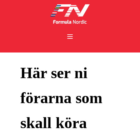
Här ser ni
förarna som
skall köra