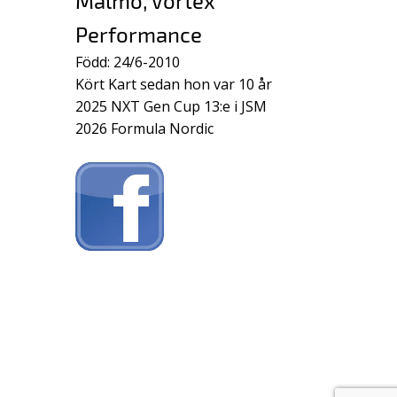
Malmö, Vortex
Performance
Född: 24/6-2010
Kört Kart sedan hon var 10 år
2025 NXT Gen Cup 13:e i JSM
2026 Formula Nordic