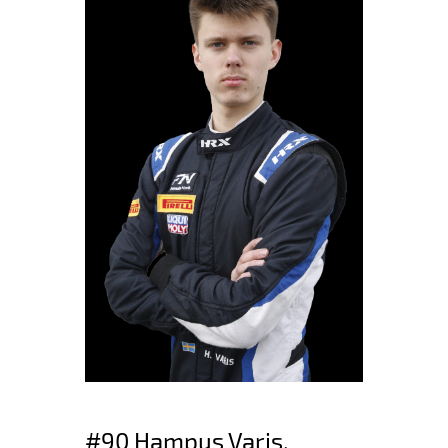
#90 Hampus Varis,