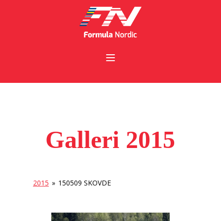
Galleri 2015
2015
»
150509 SKOVDE