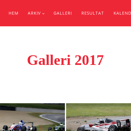
HEM
ARKIV
GALLERI
RESULTAT
KALEN
Galleri 2017