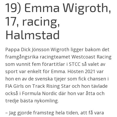
19) Emma Wigroth,
17, racing,
Halmstad
Pappa Dick Jönsson Wigroth ligger bakom det
framgångsrika racingteamet Westcoast Racing
som vunnit fem förartitlar i STCC så valet av
sport var enkelt för Emma. Hösten 2021 var
hon en av de svenska tjejer som fick chansen i
FIA Girls on Track Rising Star och hon tävlade
också i Formula Nordic där hon var åtta och
tredje bästa nykomling.
– Jag gjorde framsteg hela tiden, att få vara