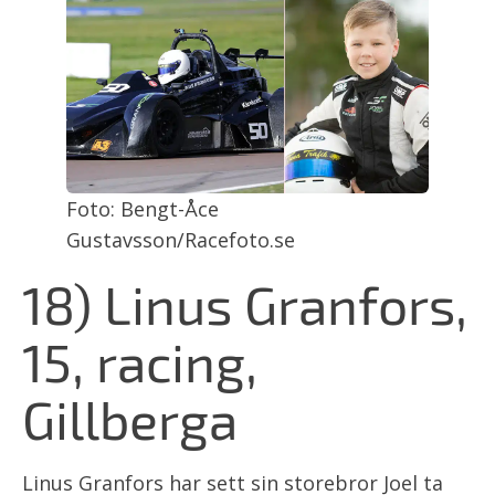
Foto: Bengt-Åce
Gustavsson/Racefoto.se
18) Linus Granfors,
15, racing,
Gillberga
Linus Granfors har sett sin storebror Joel ta