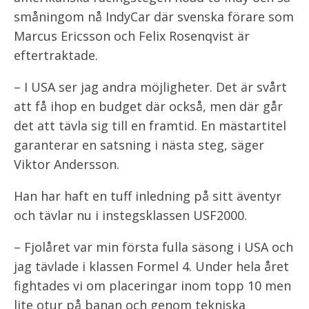
småningom nå IndyCar där svenska förare som
Marcus Ericsson och Felix Rosenqvist är
eftertraktade.
– I USA ser jag andra möjligheter. Det är svårt
att få ihop en budget där också, men där går
det att tävla sig till en framtid. En mästartitel
garanterar en satsning i nästa steg, säger
Viktor Andersson.
Han har haft en tuff inledning på sitt äventyr
och tävlar nu i instegsklassen USF2000.
– Fjolåret var min första fulla säsong i USA och
jag tävlade i klassen Formel 4. Under hela året
fightades vi om placeringar inom topp 10 men
lite otur på banan och genom tekniska