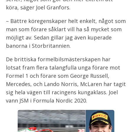
köra, säger Joel Granfors.
– Bättre köregenskaper helt enkelt, något som
man som förare såklart vill ha så mycket som
möjligt av. Sedan gillar jag även kuperade
banorna i Storbritannien.
De brittiska formelbilsmästerskapen har
lotsat fram flera talangfulla unga förare mot
Formel 1 och förare som George Russell,
Mercedes, och Lando Norris, McLaren har tagit
sig hela vägen till racingens kungaklass. Joel
vann JSM i Formula Nordic 2020.