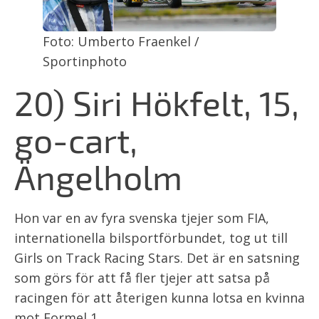
Foto: Umberto Fraenkel /
Sportinphoto
20) Siri Hökfelt, 15,
go-cart,
Ängelholm
Hon var en av fyra svenska tjejer som FIA,
internationella bilsportförbundet, tog ut till
Girls on Track Racing Stars. Det är en satsning
som görs för att få fler tjejer att satsa på
racingen för att återigen kunna lotsa en kvinna
mot Formel 1.