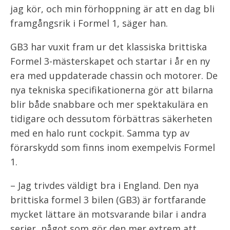
jag kör, och min förhoppning är att en dag bli
framgångsrik i Formel 1, säger han.
GB3 har vuxit fram ur det klassiska brittiska
Formel 3-mästerskapet och startar i år en ny
era med uppdaterade chassin och motorer. De
nya tekniska specifikationerna gör att bilarna
blir både snabbare och mer spektakulära en
tidigare och dessutom förbättras säkerheten
med en halo runt cockpit. Samma typ av
förarskydd som finns inom exempelvis Formel
1.
– Jag trivdes väldigt bra i England. Den nya
brittiska formel 3 bilen (GB3) är fortfarande
mycket lättare än motsvarande bilar i andra
serier, något som gör den mer extrem att