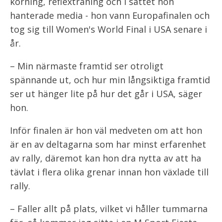
körning, reflexträning och i sättet hon
hanterade media - hon vann Europafinalen och
tog sig till Women's World Final i USA senare i
år.
– Min närmaste framtid ser otroligt
spännande ut, och hur min långsiktiga framtid
ser ut hänger lite på hur det går i USA, säger
hon.
Inför finalen är hon väl medveten om att hon
är en av deltagarna som har minst erfarenhet
av rally, däremot kan hon dra nytta av att ha
tävlat i flera olika grenar innan hon växlade till
rally.
– Faller allt på plats, vilket vi håller tummarna