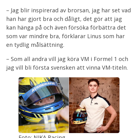
– Jag blir inspirerad av brorsan, jag har set vad
han har gjort bra och dåligt, det gör att jag
kan hänga på och även försöka förbättra det
som var mindre bra, förklarar Linus som har
en tydlig målsättning.
– Som all andra vill jag köra VM i Formel 1 och
jag vill bli första svensken att vinna VM-titeln.
Foto: NIKA Racing