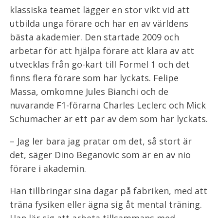
klassiska teamet lägger en stor vikt vid att
utbilda unga förare och har en av världens
bästa akademier. Den startade 2009 och
arbetar för att hjälpa förare att klara av att
utvecklas från go-kart till Formel 1 och det
finns flera förare som har lyckats. Felipe
Massa, omkomne Jules Bianchi och de
nuvarande F1-förarna Charles Leclerc och Mick
Schumacher är ett par av dem som har lyckats.
– Jag ler bara jag pratar om det, så stort är
det, säger Dino Beganovic som är en av nio
förare i akademin.
Han tillbringar sina dagar på fabriken, med att
träna fysiken eller ägna sig åt mental träning.
Han lär sig att arbeta tillsammans med