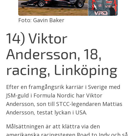
Foto: Gavin Baker
14) Viktor
Andersson, 18,
racing, Linköping
Efter en framgångsrik karriär i Sverige med
JSM-guld i Formula Nordic har Viktor
Andersson, son till STCC-legendaren Mattias
Andersson, testat lyckan i USA.
Målsättningen är att klättra via den
amerikanska racingstegen Road to Indy och så