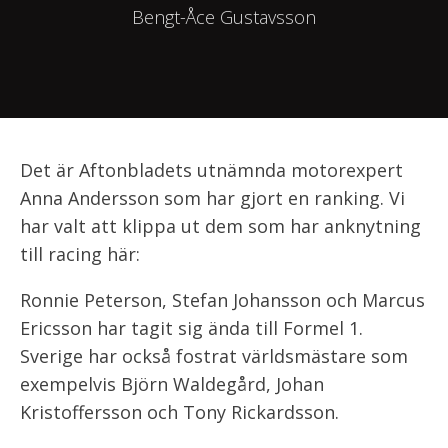
Bengt-Åce Gustavsson
Det är Aftonbladets utnämnda motorexpert
Anna Andersson som har gjort en ranking. Vi
har valt att klippa ut dem som har anknytning
till racing här:
Ronnie Peterson, Stefan Johansson och Marcus
Ericsson har tagit sig ända till Formel 1.
Sverige har också fostrat världsmästare som
exempelvis Björn Waldegård, Johan
Kristoffersson och Tony Rickardsson.