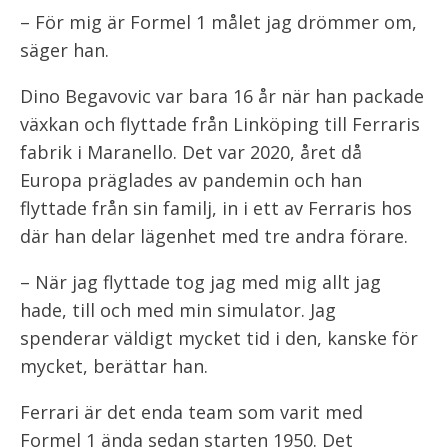
– För mig är Formel 1 målet jag drömmer om,
säger han.
Dino Begavovic var bara 16 år när han packade
växkan och flyttade från Linköping till Ferraris
fabrik i Maranello. Det var 2020, året då
Europa präglades av pandemin och han
flyttade från sin familj, in i ett av Ferraris hos
där han delar lägenhet med tre andra förare.
– När jag flyttade tog jag med mig allt jag
hade, till och med min simulator. Jag
spenderar väldigt mycket tid i den, kanske för
mycket, berättar han.
Ferrari är det enda team som varit med
Formel 1 ända sedan starten 1950. Det