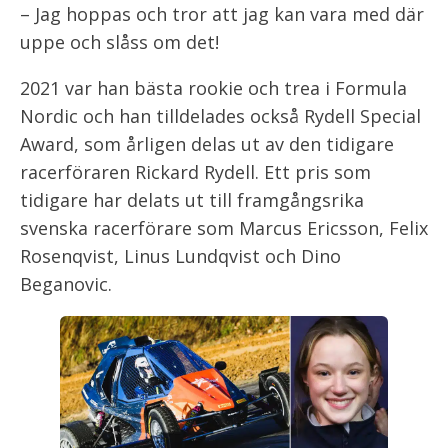
– Jag hoppas och tror att jag kan vara med där
uppe och slåss om det!
2021 var han bästa rookie och trea i Formula
Nordic och han tilldelades också Rydell Special
Award, som årligen delas ut av den tidigare
racerföraren Rickard Rydell. Ett pris som
tidigare har delats ut till framgångsrika
svenska racerförare som Marcus Ericsson, Felix
Rosenqvist, Linus Lundqvist och Dino
Beganovic.