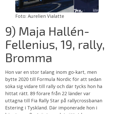
Foto: Aurelien Vialatte
9) Maja Hallén-
Fellenius, 19, rally,
Bromma
Hon var en stor talang inom go-kart, men
bytte 2020 till Formula Nordic för att sedan
söka sig vidare till rally och där tycks hon ha
hittat rätt. 89 förare från 22 länder var
uttagna till Fia Rally Star på rallycrossbanan
Estering i Tyskland. Där imponerade hon i