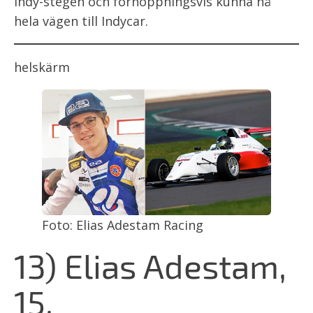
Indy-stegen och förhoppningsvis kunna nå
hela vägen till Indycar.
helskärm
Foto: Elias Adestam Racing
13) Elias Adestam,
15,