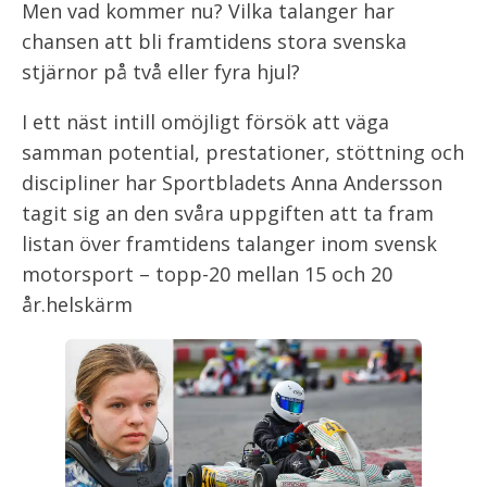
Men vad kommer nu? Vilka talanger har
chansen att bli framtidens stora svenska
stjärnor på två eller fyra hjul?
I ett näst intill omöjligt försök att väga
samman potential, prestationer, stöttning och
discipliner har Sportbladets Anna Andersson
tagit sig an den svåra uppgiften att ta fram
listan över framtidens talanger inom svensk
motorsport – topp-20 mellan 15 och 20
år.helskärm