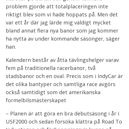
problem gjorde att totalplaceringen inte
riktigt blev som vi hade hoppats på. Men det
var ett år där jag lärde mig väldigt mycket
bland annat flera nya banor som jag kommer
ha nytta av under kommande säsonger, säger
han.
Kalendern består av åtta tävlingshelger varav
fem på traditionella racerbanor, två
stadsbanor och en oval. Precis som i IndyCar är
det olika bantyper och samtliga race avgörs
också samtidigt som det amerikanska
formelbilsmästerskapet
– Planen är att göra en bra debutsäsong i år i
USF2000 och sedan försöka klättra på Road To