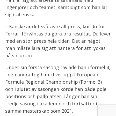
ingenjörer och teamet, samtidigt som han lär
sig italienska.
– Kanske är det svåraste all press, kör du för
Ferrari förväntas du göra bra resultat. Du lever
med en stor press hela tiden. Det är något
man måste lära sig att hantera för att lyckas
nå sin dröm.
Under sin första säsong tävlade han i formel 4,
i den andra tog han klivet upp i European
Formula Regional Championship (Formel 3)
och i slutet av säsongen körde han både pole
positions och pallplatser. I år gör han sin
tredje säsong i akademin och fortsätter i
samma mästerskap som 2021.