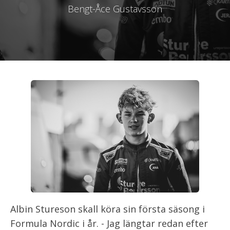
Bengt-Åce Gustavsson
Albin Stureson skall köra sin första säsong i
Formula Nordic i år. - Jag längtar redan efter