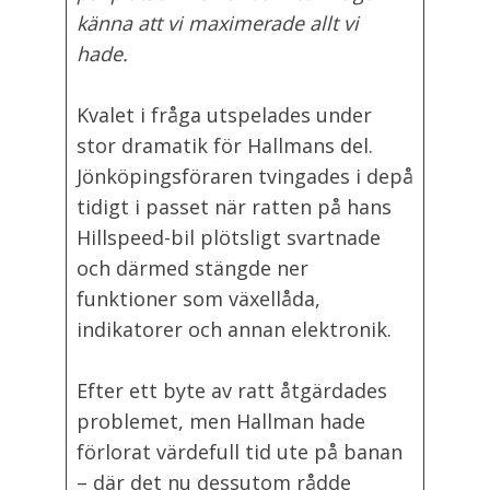
känna att vi maximerade allt vi
hade.
Kvalet i fråga utspelades under
stor dramatik för Hallmans del.
Jönköpingsföraren tvingades i depå
tidigt i passet när ratten på hans
Hillspeed-bil plötsligt svartnade
och därmed stängde ner
funktioner som växellåda,
indikatorer och annan elektronik.
Efter ett byte av ratt åtgärdades
problemet, men Hallman hade
förlorat värdefull tid ute på banan
– där det nu dessutom rådde