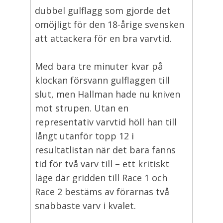
dubbel gulflagg som gjorde det
omöjligt för den 18-årige svensken
att attackera för en bra varvtid.
Med bara tre minuter kvar på
klockan försvann gulflaggen till
slut, men Hallman hade nu kniven
mot strupen. Utan en
representativ varvtid höll han till
långt utanför topp 12 i
resultatlistan när det bara fanns
tid för två varv till – ett kritiskt
läge där gridden till Race 1 och
Race 2 bestäms av förarnas två
snabbaste varv i kvalet.