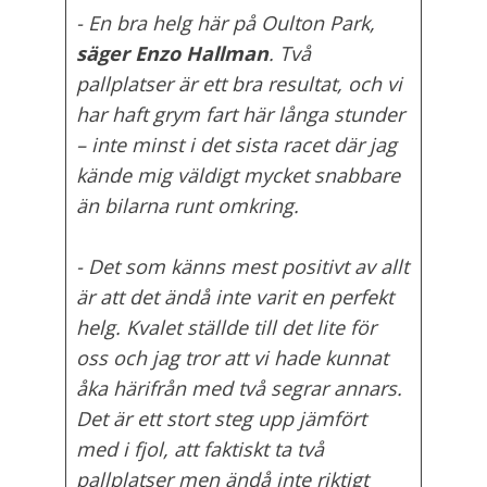
- En bra helg här på Oulton Park,
säger Enzo Hallman
. Två
pallplatser är ett bra resultat, och vi
har haft grym fart här långa stunder
– inte minst i det sista racet där jag
kände mig väldigt mycket snabbare
än bilarna runt omkring.
- Det som känns mest positivt av allt
är att det ändå inte varit en perfekt
helg. Kvalet ställde till det lite för
oss och jag tror att vi hade kunnat
åka härifrån med två segrar annars.
Det är ett stort steg upp jämfört
med i fjol, att faktiskt ta två
pallplatser men ändå inte riktigt