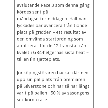
avslutande Race 3 som denna gång
kördes sent på
måndagseftermiddagen. Hallman
lyckades där avancera från tionde
plats på gridden – ett resultat av
den omvända startordning som
appliceras för de 12 främsta från
kvalet i GB4-helgernas sista heat –
till en fin sjätteplats.
Jönköpingsföraren backar därmed
upp sin pallplats från premiären
på Silverstone och har så här långt
varit på pallen i 50 % av säsongens
sex körda race.