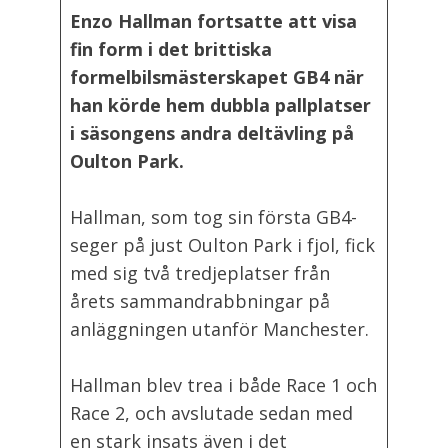
Enzo Hallman fortsatte att visa
fin form i det brittiska
formelbilsmästerskapet GB4 när
han körde hem dubbla pallplatser
i säsongens andra deltävling på
Oulton Park.
Hallman, som tog sin första GB4-
seger på just Oulton Park i fjol, fick
med sig två tredjeplatser från
årets sammandrabbningar på
anläggningen utanför Manchester.
Hallman blev trea i både Race 1 och
Race 2, och avslutade sedan med
en stark insats även i det