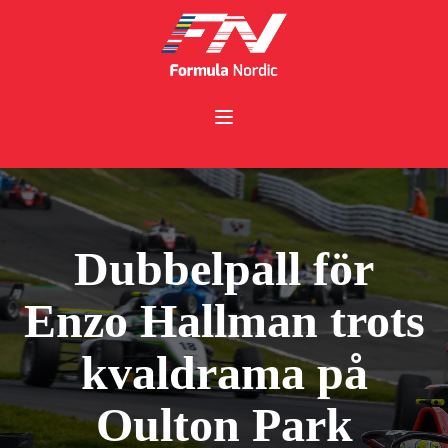
Dubbelpall för
Enzo Hallman trots
kvaldrama på
Oulton Park