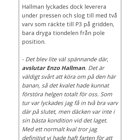
Hallman lyckades dock leverera
under pressen och slog till med två
varv som räckte till P3 på gridden,
bara dryga tiondelen från pole
position.
- Det blev lite väl spännande där,
avslutar Enzo Hallman
. Det är
väldigt svårt att köra om på den här
banan, så det kvalet hade kunnat
förstöra helgen totalt för oss. Som
tur var lyckades jag få in två bra varv
där på slutet, men däcken var inte i
sin bästa kondition vid det laget.
Med ett normalt kval tror jag
definitivt vi hade haft farten för att