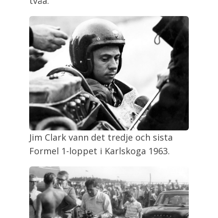
tvåa.
Jim Clark vann det tredje och sista
Formel 1-loppet i Karlskoga 1963.