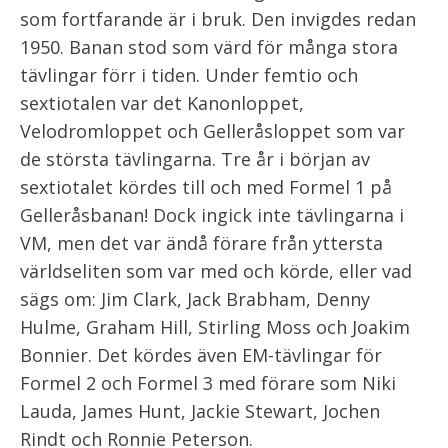
som fortfarande är i bruk. Den invigdes redan
1950. Banan stod som värd för många stora
tävlingar förr i tiden. Under femtio och
sextiotalen var det Kanonloppet,
Velodromloppet och Gelleråsloppet som var
de största tävlingarna. Tre år i början av
sextiotalet kördes till och med Formel 1 på
Gelleråsbanan! Dock ingick inte tävlingarna i
VM, men det var ändå förare från yttersta
världseliten som var med och körde, eller vad
sägs om: Jim Clark, Jack Brabham, Denny
Hulme, Graham Hill, Stirling Moss och Joakim
Bonnier. Det kördes även EM-tävlingar för
Formel 2 och Formel 3 med förare som Niki
Lauda, James Hunt, Jackie Stewart, Jochen
Rindt och Ronnie Peterson.