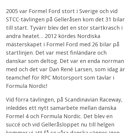
2005 var Formel Ford stort i Sverige och vid
STCC-tävlingen på Gelleråsen kom det 31 bilar
till start. Tyvärr blev det en stor startkrasch i
andra heatet… 2012 kördes Nordiska
mästerskapet i Formel Ford med 26 bilar på
startlinjen. Det var mest finländare och
danskar som deltog. Det var en enda norrman
med och det var Dan René Larsen, som idag är
teamchef för RPC Motorsport som tävlar i
Formula Nordic!
Vid förra tävlingen, på Scandinavian Raceway,
inleddes ett nytt samarbete mellan danska
Formel 4 och Formula Nordic. Det blev en
succé och vid Gelleråsloppet nu till helgen
kommer vi att få se våra danska vänner igen