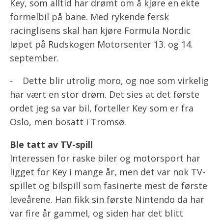
Key, som alltid har drømt om å kjøre en ekte
formelbil på bane. Med rykende fersk
racinglisens skal han kjøre Formula Nordic
løpet på Rudskogen Motorsenter 13. og 14.
september.
- Dette blir utrolig moro, og noe som virkelig
har vært en stor drøm. Det sies at det første
ordet jeg sa var bil, forteller Key som er fra
Oslo, men bosatt i Tromsø.
Ble tatt av TV-spill
Interessen for raske biler og motorsport har
ligget for Key i mange år, men det var nok TV-
spillet og bilspill som fasinerte mest de første
leveårene. Han fikk sin første Nintendo da har
var fire år gammel, og siden har det blitt