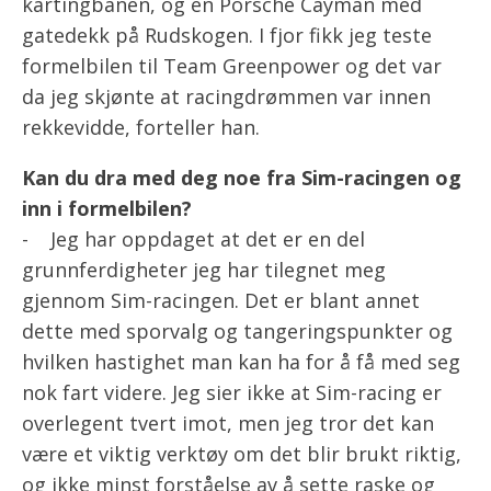
kartingbanen, og en Porsche Cayman med
gatedekk på Rudskogen. I fjor fikk jeg teste
formelbilen til Team Greenpower og det var
da jeg skjønte at racingdrømmen var innen
rekkevidde, forteller han.
Kan du dra med deg noe fra Sim-racingen og
inn i formelbilen?
- Jeg har oppdaget at det er en del
grunnferdigheter jeg har tilegnet meg
gjennom Sim-racingen. Det er blant annet
dette med sporvalg og tangeringspunkter og
hvilken hastighet man kan ha for å få med seg
nok fart videre. Jeg sier ikke at Sim-racing er
overlegent tvert imot, men jeg tror det kan
være et viktig verktøy om det blir brukt riktig,
og ikke minst forståelse av å sette raske og