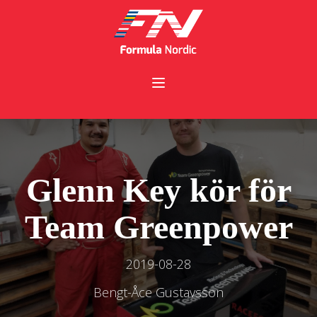
Glenn Key kör för
Team Greenpower
2019-08-28
Bengt-Åce Gustavsson