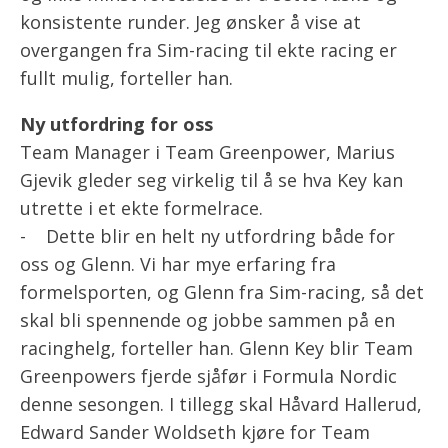
konsistente runder. Jeg ønsker å vise at
overgangen fra Sim-racing til ekte racing er
fullt mulig, forteller han.
Ny utfordring for oss
Team Manager i Team Greenpower, Marius
Gjevik gleder seg virkelig til å se hva Key kan
utrette i et ekte formelrace.
- Dette blir en helt ny utfordring både for
oss og Glenn. Vi har mye erfaring fra
formelsporten, og Glenn fra Sim-racing, så det
skal bli spennende og jobbe sammen på en
racinghelg, forteller han. Glenn Key blir Team
Greenpowers fjerde sjåfør i Formula Nordic
denne sesongen. I tillegg skal Håvard Hallerud,
Edward Sander Woldseth kjøre for Team