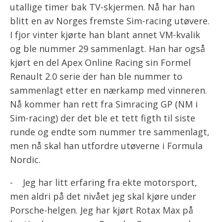
utallige timer bak TV-skjermen. Nå har han
blitt en av Norges fremste Sim-racing utøvere.
I fjor vinter kjørte han blant annet VM-kvalik
og ble nummer 29 sammenlagt. Han har også
kjørt en del Apex Online Racing sin Formel
Renault 2.0 serie der han ble nummer to
sammenlagt etter en nærkamp med vinneren.
Nå kommer han rett fra Simracing GP (NM i
Sim-racing) der det ble et tett figth til siste
runde og endte som nummer tre sammenlagt,
men nå skal han utfordre utøverne i Formula
Nordic.
- Jeg har litt erfaring fra ekte motorsport,
men aldri på det nivået jeg skal kjøre under
Porsche-helgen. Jeg har kjørt Rotax Max på