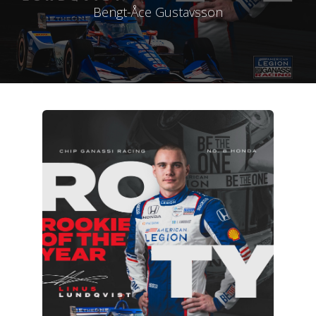
Bengt-Åce Gustavsson