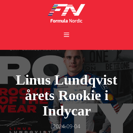
Linus Lundqvist
årets Rookie i
Indycar
2024-09-04