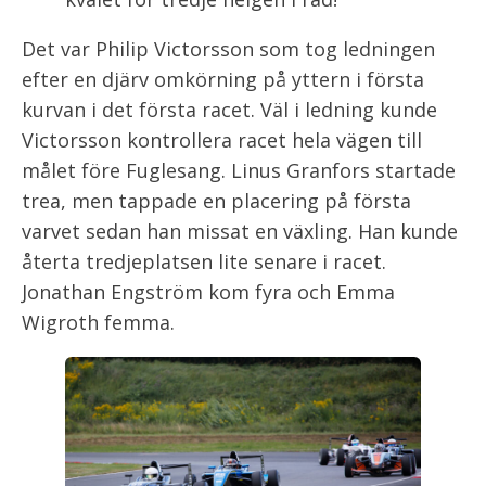
Det var Philip Victorsson som tog ledningen
efter en djärv omkörning på yttern i första
kurvan i det första racet. Väl i ledning kunde
Victorsson kontrollera racet hela vägen till
målet före Fuglesang. Linus Granfors startade
trea, men tappade en placering på första
varvet sedan han missat en växling. Han kunde
återta tredjeplatsen lite senare i racet.
Jonathan Engström kom fyra och Emma
Wigroth femma.