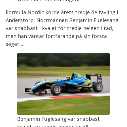
Formula Nordic körde årets tredje deltävling i
Anderstorp. Norrmannen Benjamin Fuglesang
var snabbast i kvalet för tredje helgen i rad,
men han väntar fortfarande på sin första
seger…
Benjamin Fuglesang var snabbast i
kvalet för tredje helgen i rad!