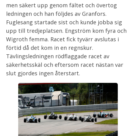
men säkert upp genom fältet och övertog
ledningen och han följdes av Granfors.
Fuglesang startade sist och kunde jobba sig
upp till tredjeplatsen. Engström kom fyra och
Wigroth femma. Racet fick tyvärr avslutas i
förtid då det kom in en regnskur.
Tävlingsledningen rödflaggade racet av
säkerhetsskäl och eftersom racet nästan var
slut gjordes ingen återstart.