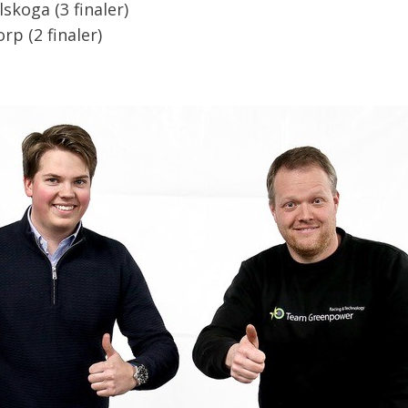
skoga (3 finaler)
p (2 finaler)