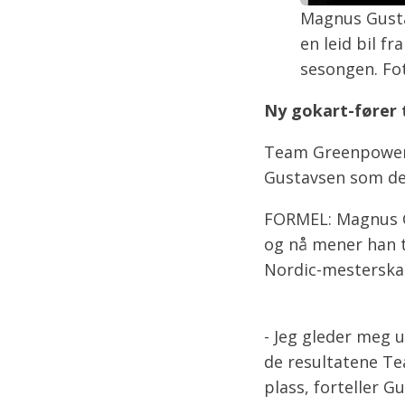
Magnus Gusta
en leid bil 
sesongen. Fo
Ny gokart-fører
Team Greenpower 
Gustavsen som de
FORMEL: Magnus Gu
og nå mener han t
Nordic-mesterska
- Jeg gleder meg u
de resultatene Te
plass, forteller 