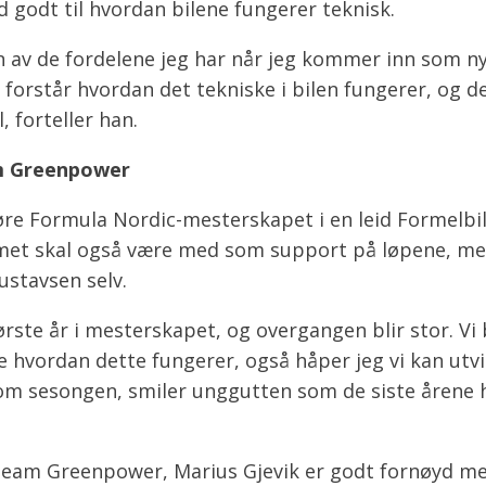
 godt til hvordan bilene fungerer teknisk.
en av de fordelene jeg har når jeg kommer inn som ny
forstår hvordan det tekniske i bilen fungerer, og de
l, forteller han.
m Greenpower
øre Formula Nordic-mesterskapet i en leid Formelbi
et skal også være med som support på løpene, men
ustavsen selv.
første år i mesterskapet, og overgangen blir stor. Vi
e hvordan dette fungerer, også håper jeg vi kan utvi
m sesongen, smiler unggutten som de siste årene h
eam Greenpower, Marius Gjevik er godt fornøyd me