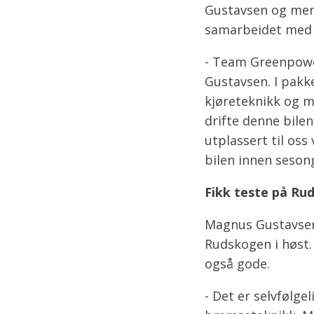
Gustavsen og mene
samarbeidet med
- Team Greenpower
Gustavsen. I pakke
kjøreteknikk og m
drifte denne bilen
utplassert til os
bilen innen sesong
Fikk teste på Ru
Magnus Gustavsen
Rudskogen i høst.
også gode.
- Det er selvfølg