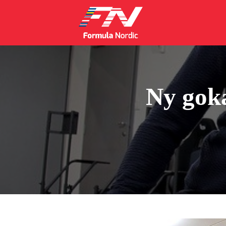
Ny goka