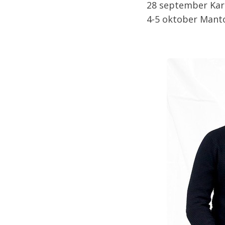
28 september Karl
4-5 oktober Mantor