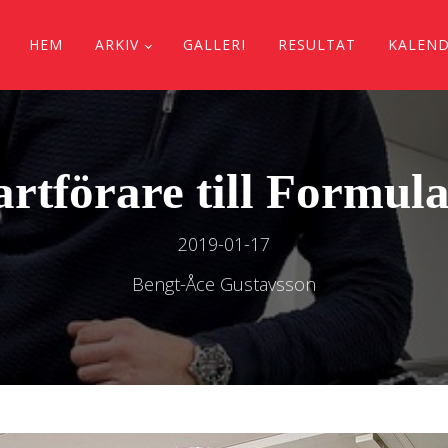
HEM
ARKIV
GALLERI
RESULTAT
KALEN
rtförare till Formul
2019-01-17
Bengt-Åce Gustavsson