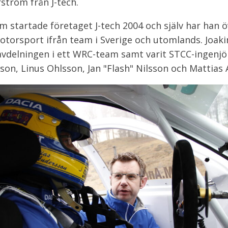
ström från J-tech.
m startade företaget J-tech 2004 och själv har han ö
otorsport ifrån team i Sverige och utomlands. Joaki
vdelningen i ett WRC-team samt varit STCC-ingenjör 
son, Linus Ohlsson, Jan "Flash" Nilsson och Mattias