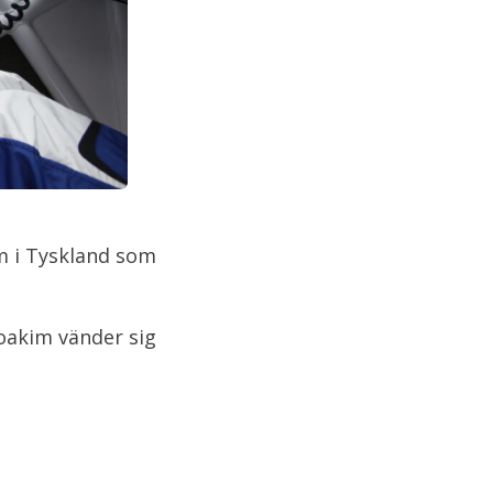
m i Tyskland som
Joakim vänder sig