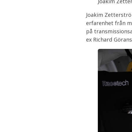
Joakim Zetter
Joakim Zetterströ
erfarenhet från m
på transmissionsa
ex Richard Görans