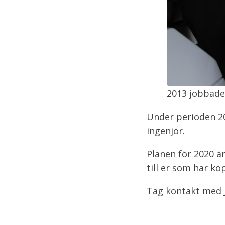
2013 jobbade
Under perioden 2
ingenjör.
Planen för 2020 är
till er som har kö
Tag kontakt med J