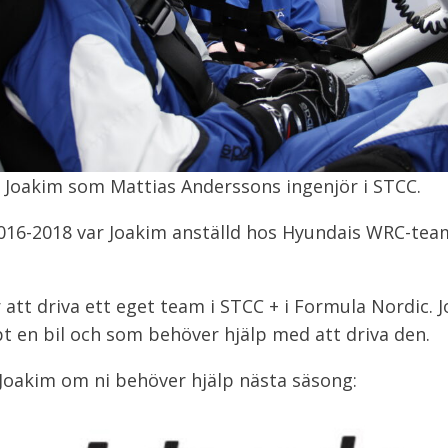
 Joakim som Mattias Anderssons ingenjör i STCC.
016-2018 var Joakim anställd hos Hyundais WRC-tea
 att driva ett eget team i STCC + i Formula Nordic. 
pt en bil och som behöver hjälp med att driva den.
oakim om ni behöver hjälp nästa säsong: