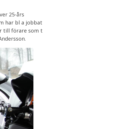
ver 25-års
m har bl a jobbat
till förare som t
 Andersson.