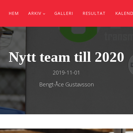
HEM
ARKIV
GALLERI
RESULTAT
KALEN
Nytt team till 2020
2019-11-01
Bengt-Åce Gustavsson