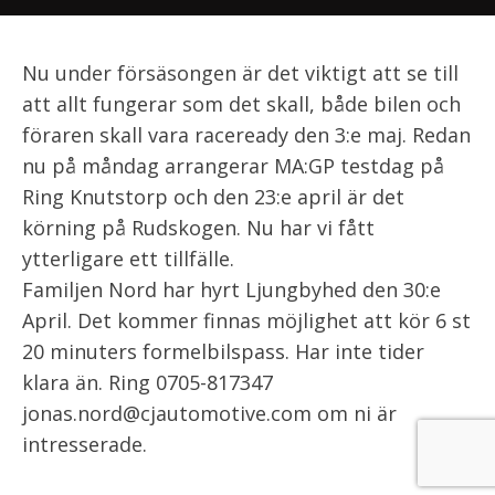
Nu under försäsongen är det viktigt att se till
att allt fungerar som det skall, både bilen och
föraren skall vara raceready den 3:e maj. Redan
nu på måndag arrangerar MA:GP testdag på
Ring Knutstorp och den 23:e april är det
körning på Rudskogen. Nu har vi fått
ytterligare ett tillfälle.
Familjen Nord har hyrt Ljungbyhed den 30:e
April. Det kommer finnas möjlighet att kör 6 st
20 minuters formelbilspass. Har inte tider
klara än. Ring 0705-817347
jonas.nord@cjautomotive.com om ni är
intresserade.