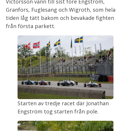
Victorsson vann till sist före Engström,
Granfors, Fuglesang och Wigroth, som hela
tiden låg tätt bakom och bevakade fighten
från första parkett.
Starten av tredje racet där Jonathan
Engström tog starten från pole.