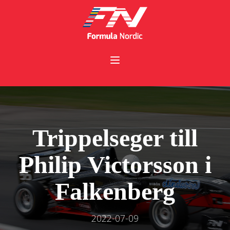
Trippelseger till
Philip Victorsson i
Falkenberg
2022-07-09