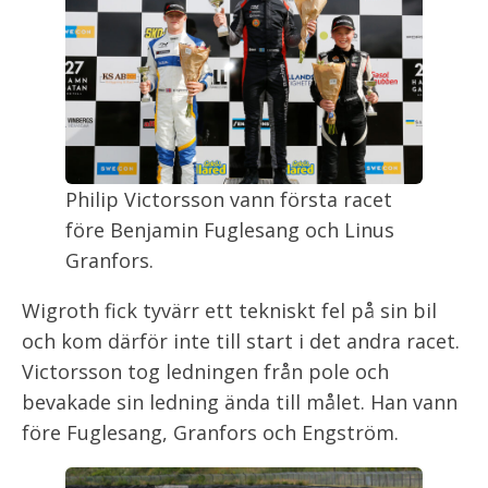
Philip Victorsson vann första racet
före Benjamin Fuglesang och Linus
Granfors.
Wigroth fick tyvärr ett tekniskt fel på sin bil
och kom därför inte till start i det andra racet.
Victorsson tog ledningen från pole och
bevakade sin ledning ända till målet. Han vann
före Fuglesang, Granfors och Engström.