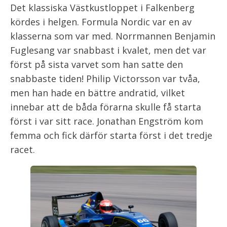
Det klassiska Västkustloppet i Falkenberg
kördes i helgen. Formula Nordic var en av
klasserna som var med. Norrmannen Benjamin
Fuglesang var snabbast i kvalet, men det var
först på sista varvet som han satte den
snabbaste tiden! Philip Victorsson var tvåa,
men han hade en bättre andratid, vilket
innebar att de båda förarna skulle få starta
först i var sitt race. Jonathan Engström kom
femma och fick därför starta först i det tredje
racet.