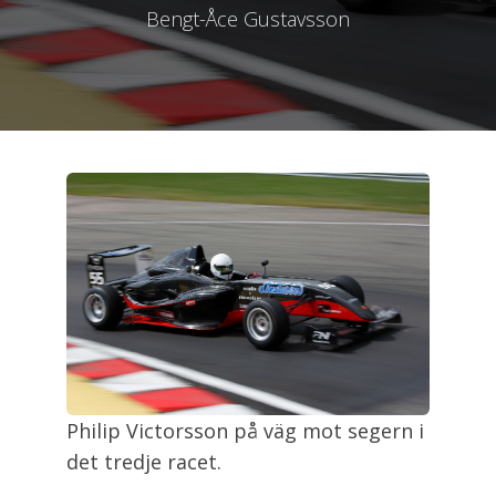
Bengt-Åce Gustavsson
Philip Victorsson på väg mot segern i
det tredje racet.