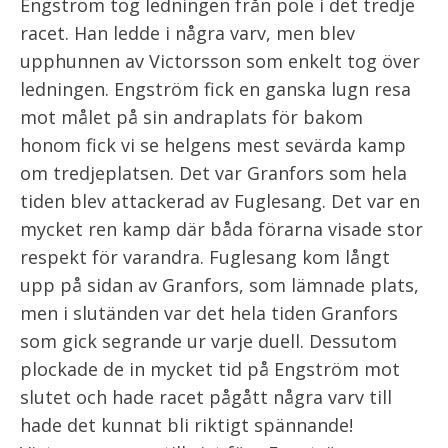
Engström tog ledningen från pole i det tredje
racet. Han ledde i några varv, men blev
upphunnen av Victorsson som enkelt tog över
ledningen. Engström fick en ganska lugn resa
mot målet på sin andraplats för bakom
honom fick vi se helgens mest sevärda kamp
om tredjeplatsen. Det var Granfors som hela
tiden blev attackerad av Fuglesang. Det var en
mycket ren kamp där båda förarna visade stor
respekt för varandra. Fuglesang kom långt
upp på sidan av Granfors, som lämnade plats,
men i slutänden var det hela tiden Granfors
som gick segrande ur varje duell. Dessutom
plockade de in mycket tid på Engström mot
slutet och hade racet pågått några varv till
hade det kunnat bli riktigt spännande!