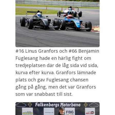
#16 Linus Granfors och #66 Benjamin
Fuglesang hade en härlig fight om
tredjeplatsen där de låg sida vid sida,
kurva efter kurva. Granfors lämnade
plats och gav Fuglesang chansen
gång på gång, men det var Granfors
som var snabbast till sist.