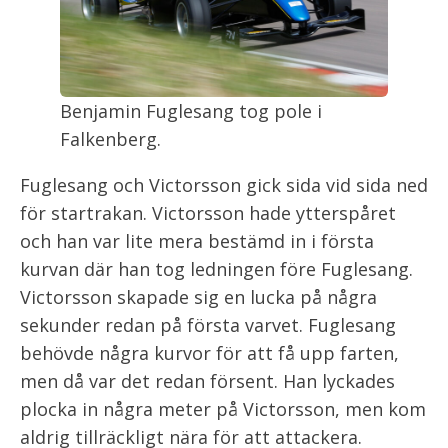
Benjamin Fuglesang tog pole i
Falkenberg.
Fuglesang och Victorsson gick sida vid sida ned
för startrakan. Victorsson hade ytterspåret
och han var lite mera bestämd in i första
kurvan där han tog ledningen före Fuglesang.
Victorsson skapade sig en lucka på några
sekunder redan på första varvet. Fuglesang
behövde några kurvor för att få upp farten,
men då var det redan försent. Han lyckades
plocka in några meter på Victorsson, men kom
aldrig tillräckligt nära för att attackera.