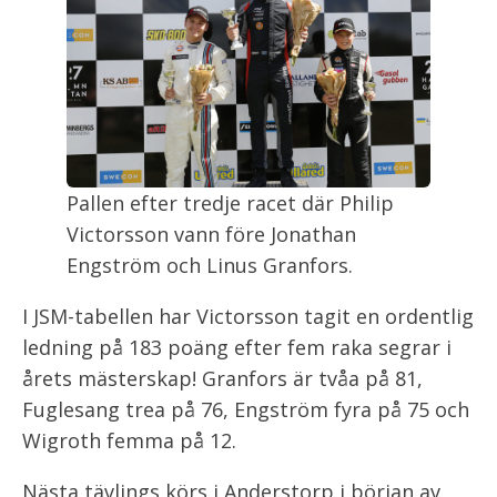
Pallen efter tredje racet där Philip
Victorsson vann före Jonathan
Engström och Linus Granfors.
I JSM-tabellen har Victorsson tagit en ordentlig
ledning på 183 poäng efter fem raka segrar i
årets mästerskap! Granfors är tvåa på 81,
Fuglesang trea på 76, Engström fyra på 75 och
Wigroth femma på 12.
Nästa tävlings körs i Anderstorp i början av