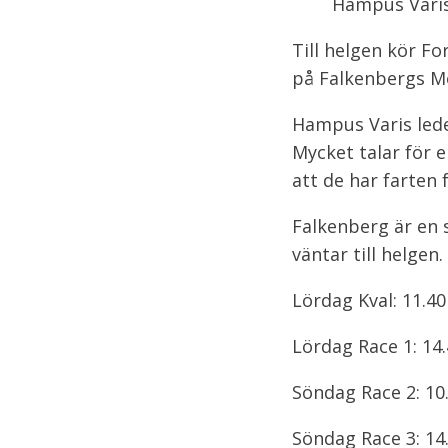
Hampus Varis
Till helgen kör Fo
på Falkenbergs Mo
Hampus Varis lede
Mycket talar för e
att de har farten
Falkenberg är en 
väntar till helgen.
Lördag Kval: 11.40
Lördag Race 1: 14
Söndag Race 2: 10
Söndag Race 3: 14