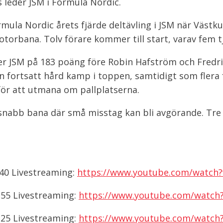
 leder JSM i Formula Nordic.
rmula Nordic årets fjärde deltävling i JSM när Västk
torbana. Tolv förare kommer till start, varav fem tj
r JSM på 183 poäng före Robin Hafström och Fredri
n fortsatt hård kamp i toppen, samtidigt som flera 
 för att utmana om pallplatserna.
snabb bana där små misstag kan bli avgörande. Tr
.40 Livestreaming:
https://www.youtube.com/watch
.55 Livestreaming:
https://www.youtube.com/watch
.25 Livestreaming:
https://www.youtube.com/watc