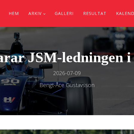
HEM
ARKIV
GALLERI
RESULTAT
KALEN
varar JSM-ledningen i
2026-07-09
Bengt-Åce Gustavsson