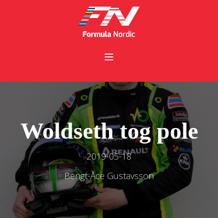
Woldseth tog pole
2019-05-18
Bengt-Åce Gustavsson