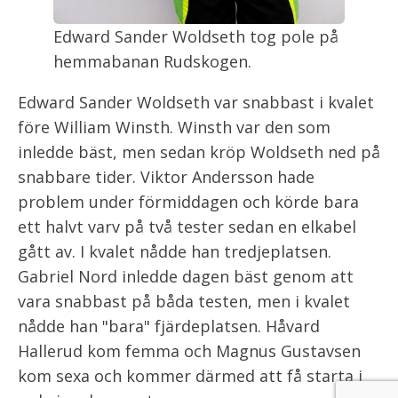
Edward Sander Woldseth tog pole på
hemmabanan Rudskogen.
Edward Sander Woldseth var snabbast i kvalet
före William Winsth. Winsth var den som
inledde bäst, men sedan kröp Woldseth ned på
snabbare tider. Viktor Andersson hade
problem under förmiddagen och körde bara
ett halvt varv på två tester sedan en elkabel
gått av. I kvalet nådde han tredjeplatsen.
Gabriel Nord inledde dagen bäst genom att
vara snabbast på båda testen, men i kvalet
nådde han "bara" fjärdeplatsen. Håvard
Hallerud kom femma och Magnus Gustavsen
kom sexa och kommer därmed att få starta i